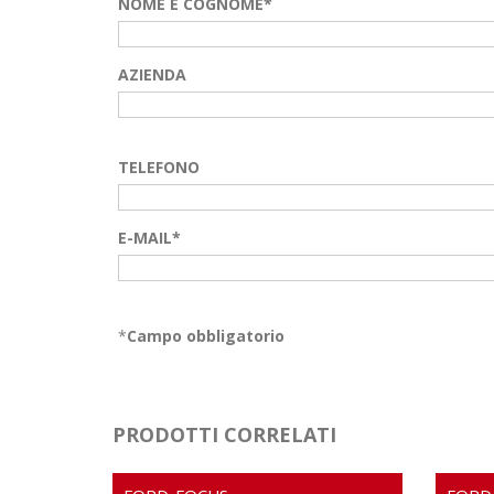
NOME E COGNOME*
AZIENDA
TELEFONO
E-MAIL*
*
Campo obbligatorio
PRODOTTI CORRELATI