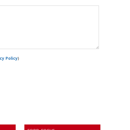
cy Policy
)