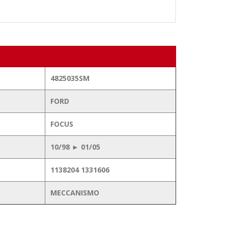
4825035SM
FORD
FOCUS
10/98 ► 01/05
1138204 1331606
MECCANISMO