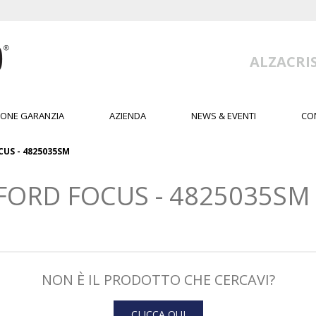
ALZACRIS
IONE GARANZIA
AZIENDA
NEWS & EVENTI
CO
CUS - 4825035SM
FORD FOCUS - 4825035SM 
NON È IL PRODOTTO CHE CERCAVI?
CLICCA QUI