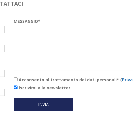
NTATTACI
MESSAGGIO*
Acconsento al trattamento dei dati personali* (
Priva
Iscrivimi alla newsletter