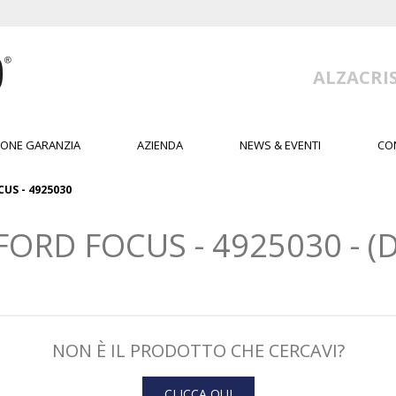
ALZACRIS
IONE GARANZIA
AZIENDA
NEWS & EVENTI
CO
CUS - 4925030
FORD FOCUS - 4925030 - (
NON È IL PRODOTTO CHE CERCAVI?
CLICCA QUI