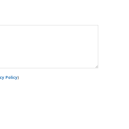
cy Policy
)