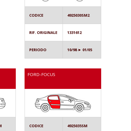
CODICE
4925030SM2
RIF. ORIGINALE
1331612
PERIODO
10/98 ► 01/05
FORD-FOCUS
M
CODICE
4925035SM