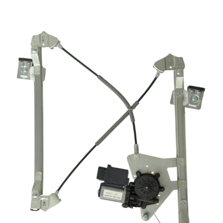
Video