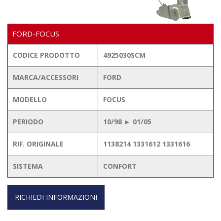
FORD-FOCUS
CODICE PRODOTTO
4925030SCM
MARCA/ACCESSORI
FORD
MODELLO
FOCUS
PERIODO
10/98 ► 01/05
RIF. ORIGINALE
1138214 1331612 1331616
SISTEMA
CONFORT
RICHIEDI INFORMAZIONI