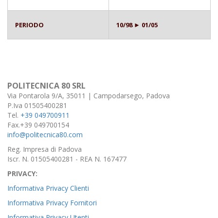
PERIODO
10/98 ► 01/05
POLITECNICA 80 SRL
Via Pontarola 9/A, 35011 | Campodarsego, Padova
P.Iva 01505400281
Tel.
+39 049700911
Fax.+39 049700154
info@politecnica80.com
Reg. Impresa di Padova
Iscr. N. 01505400281 - REA N. 167477
PRIVACY:
Informativa Privacy Clienti
Informativa Privacy Fornitori
Informativa Privacy Utenti