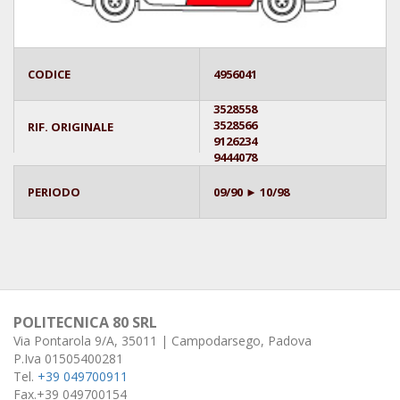
CODICE
4956041
3528558
3528566
RIF. ORIGINALE
9126234
9444078
PERIODO
09/90 ► 10/98
POLITECNICA 80 SRL
Via Pontarola 9/A, 35011 | Campodarsego, Padova
P.Iva 01505400281
Tel.
+39 049700911
Fax.+39 049700154