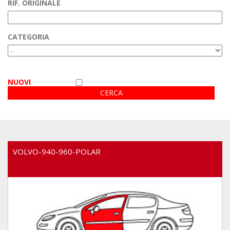
RIF. ORIGINALE
Area Clienti
CATEGORIA
Video
NUOVI
VOLVO-940-960-POLAR