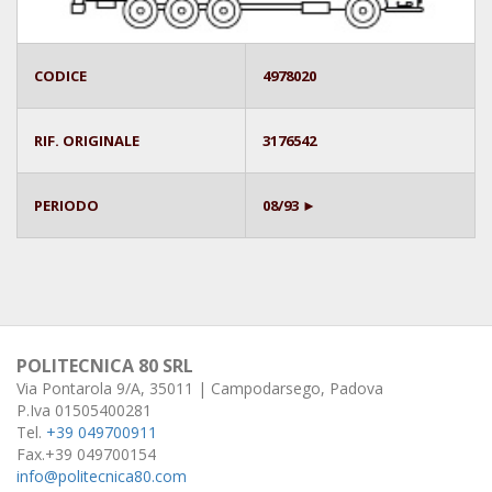
CODICE
4978020
RIF. ORIGINALE
3176542
PERIODO
08/93 ►
POLITECNICA 80 SRL
Via Pontarola 9/A, 35011 | Campodarsego, Padova
P.Iva 01505400281
Tel.
+39 049700911
Fax.+39 049700154
info@politecnica80.com