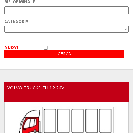
RIF. ORIGINALE
Area Clienti
CATEGORIA
Video
NUOVI
VOLVO TRUCKS-FH 12 24V