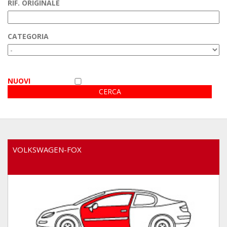
RIF. ORIGINALE
Area Clienti
CATEGORIA
Video
NUOVI
VOLKSWAGEN-FOX