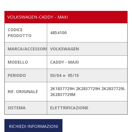
VOLKSWAGEN-CADDY - MAXI
CODICE
4854100
PRODOTTO
MARCA/ACCESSORI
VOLKSWAGEN
MODELLO
CADDY - MAXI
PERIODO
03/04 ► 05/15
2K1837729H 2K2837729H 2K2837729L
RIF. ORIGINALE
2K2837729M
SISTEMA
ELETTRIFICAZIONE
RICHIEDI INFORMAZIONI