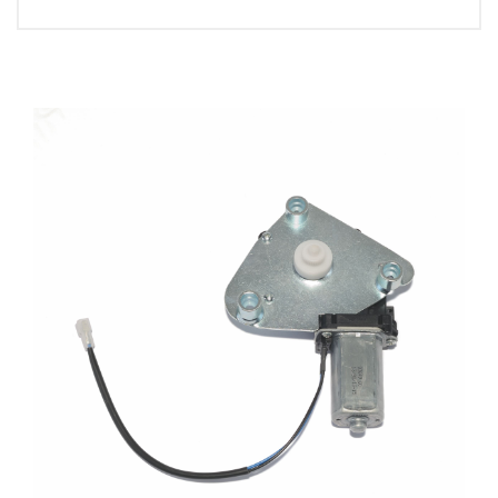
Video