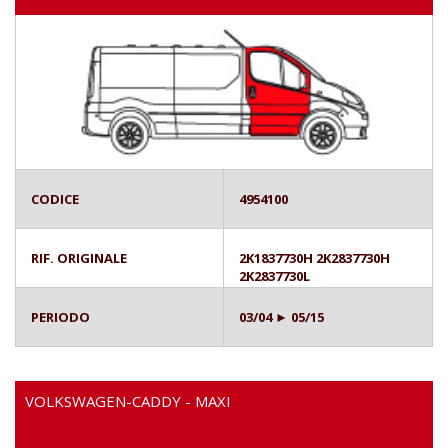
CODICE
4954100
RIF. ORIGINALE
2K1837730H 2K2837730H
2K2837730L
PERIODO
03/04 ► 05/15
VOLKSWAGEN-CADDY - MAXI