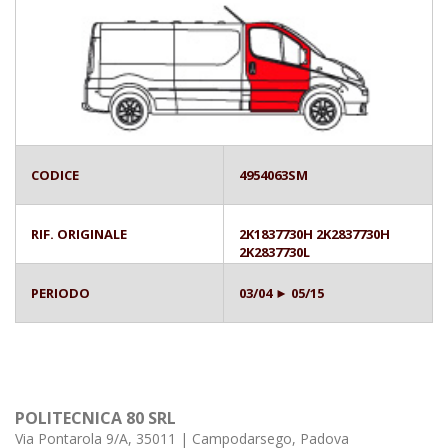
CODICE
4954063SM
RIF. ORIGINALE
2K1837730H 2K2837730H
2K2837730L
PERIODO
03/04 ► 05/15
POLITECNICA 80 SRL
Via Pontarola 9/A, 35011 | Campodarsego, Padova