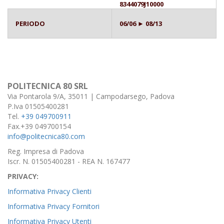
8344079J10000
PERIODO
06/06 ► 08/13
POLITECNICA 80 SRL
Via Pontarola 9/A, 35011 | Campodarsego, Padova
P.Iva 01505400281
Tel.
+39 049700911
Fax.+39 049700154
info@politecnica80.com
Reg. Impresa di Padova
Iscr. N. 01505400281 - REA N. 167477
PRIVACY:
Informativa Privacy Clienti
Informativa Privacy Fornitori
Informativa Privacy Utenti