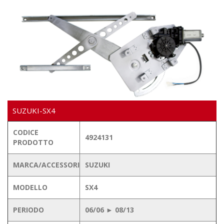
Video
SUZUKI-SX4
CODICE
4924131
PRODOTTO
MARCA/ACCESSORI
SUZUKI
MODELLO
SX4
PERIODO
06/06 ► 08/13