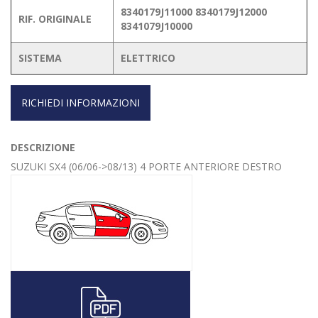
8340179J11000 8340179J12000
RIF. ORIGINALE
8341079J10000
SISTEMA
ELETTRICO
RICHIEDI INFORMAZIONI
DESCRIZIONE
SUZUKI SX4 (06/06->08/13) 4 PORTE ANTERIORE DESTRO