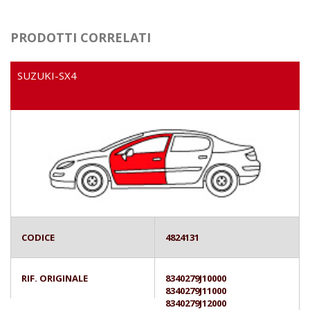
PRODOTTI CORRELATI
SUZUKI-SX4
CODICE
4824131
RIF. ORIGINALE
8340279J10000
8340279J11000
8340279J12000