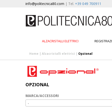
info@politecnica80.com
| Tel.
+39 049 700911
ALZACRISTALLI ELETTRICI
REGISTRAZ
Home
|
Alzacristalli elettrici
|
Opzional
OPZIONAL
MARCA/ACCESSORI
-