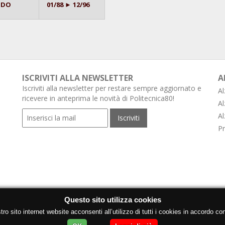
ODO
01/88 ► 12/96
ISCRIVITI ALLA NEWSLETTER
A
Iscriviti alla newsletter per restare sempre aggiornato e
Al
ricevere in anteprima le novità di Politecnica80!
Al
Al
Pr
Questo sito utilizza cookies
o sito internet website acconsenti all’utilizzo di tutti i cookies in accordo con