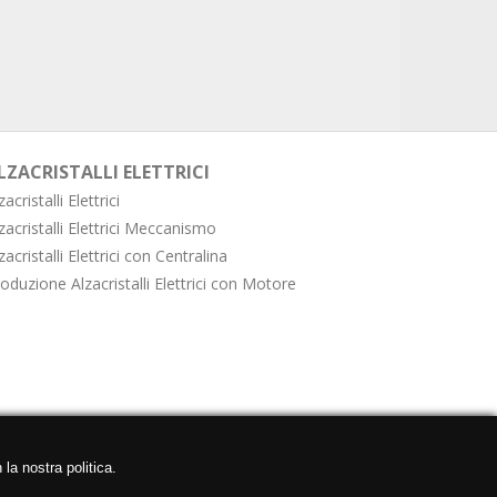
LZACRISTALLI ELETTRICI
zacristalli Elettrici
zacristalli Elettrici Meccanismo
zacristalli Elettrici con Centralina
oduzione Alzacristalli Elettrici con Motore
 la nostra politica.