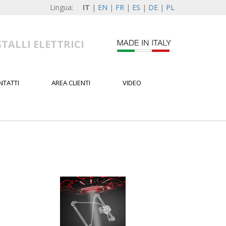
Lingua:
IT
|
EN
|
FR
|
ES
|
DE
|
PL
TALLI ELETTRICI
NTATTI
AREA CLIENTI
VIDEO