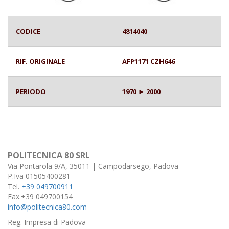
CODICE
4814040
RIF. ORIGINALE
AFP1171 CZH646
PERIODO
1970 ► 2000
POLITECNICA 80 SRL
Via Pontarola 9/A, 35011 | Campodarsego, Padova
P.Iva 01505400281
Tel.
+39 049700911
Fax.+39 049700154
info@politecnica80.com
Reg. Impresa di Padova