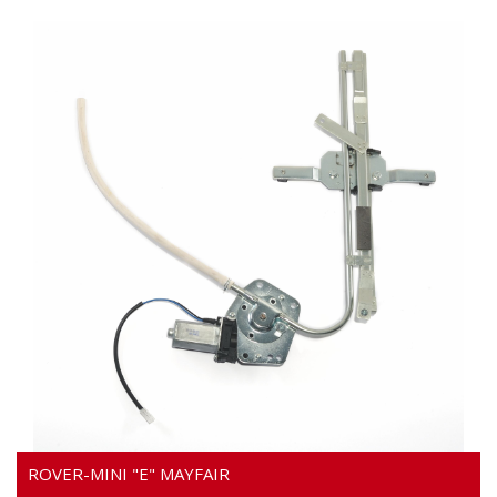
Video
ROVER-MINI "E" MAYFAIR