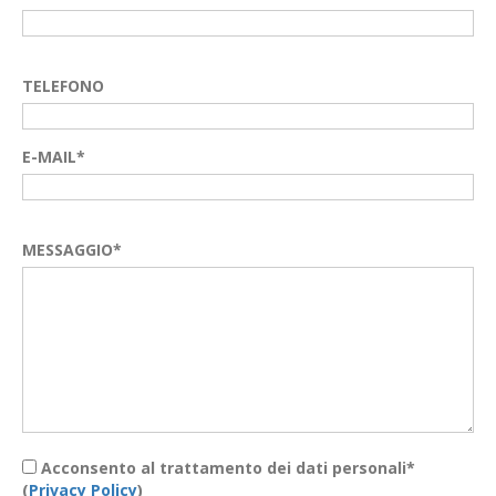
TELEFONO
E-MAIL*
MESSAGGIO*
Acconsento al trattamento dei dati personali*
(
Privacy Policy
)