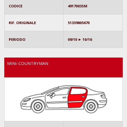
CODICE
4917003SM
RIF. ORIGINALE
51339805670
PERIODO
09/10 ► 10/16
MINI-COUNTRYMAN