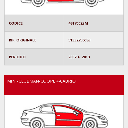
CODICE
4817002SM
RIF. ORIGINALE
51332756083
PERIODO
2007 ► 2013
MINI-CLUBMAN-COOPER-CABRIO