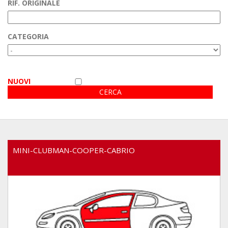
RIF. ORIGINALE
Area Clienti
CATEGORIA
Video
NUOVI
MINI-CLUBMAN-COOPER-CABRIO