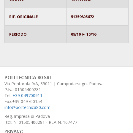
RIF. ORIGINALE
51359805672
PERIODO
09/10 ► 10/16
POLITECNICA 80 SRL
Via Pontarola 9/A, 35011 | Campodarsego, Padova
P.Iva 01505400281
Tel.
+39 049700911
Fax.+39 049700154
info@politecnica80.com
Reg. Impresa di Padova
Iscr. N. 01505400281 - REA N. 167477
PRIVACY: