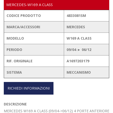
MERCEDES-W169 A CLASS
CODICE PRODOTTO
4833081SM
MARCA/ACCESSORI
MERCEDES
MODELLO
W169 A CLASS
PERIODO
09/04 ► 06/12
RIF. ORIGINALE
A1697203179
SISTEMA
MECCANISMO
RICHIEDI INFORMAZIONI
DESCRIZIONE
MERCEDES W169 A CLASS (09/04->06/12) 4 PORTE ANTERIORE