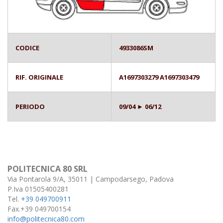
CODICE
4933086SM
RIF. ORIGINALE
A1697303279 A1697303479
PERIODO
09/04 ► 06/12
POLITECNICA 80 SRL
Via Pontarola 9/A, 35011 | Campodarsego, Padova
P.Iva 01505400281
Tel.
+39 049700911
Fax.+39 049700154
info@politecnica80.com