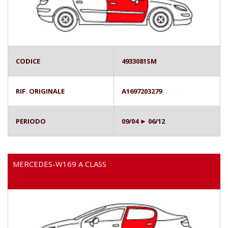
CODICE
4933081SM
RIF. ORIGINALE
A1697203279
PERIODO
09/04 ► 06/12
MERCEDES-W169 A CLASS