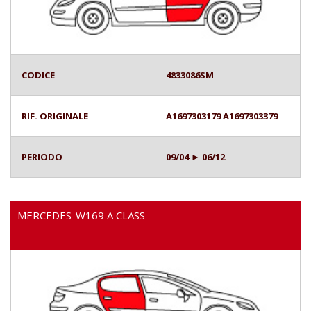
CODICE
4833086SM
RIF. ORIGINALE
A1697303179 A1697303379
PERIODO
09/04 ► 06/12
MERCEDES-W169 A CLASS