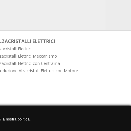
LZACRISTALLI ELETTRICI
zacristalli Elettrici
zacristalli Elettrici Meccanismo
zacristalli Elettrici con Centralina
oduzione Alzacristalli Elettrici con Motore
 la nostra politica.