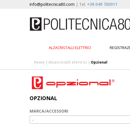
info@politecnica80.com
| Tel.
+39 049 700911
ALZACRISTALLI ELETTRICI
REGISTRAZ
Home
|
Alzacristalli elettrici
|
Opzional
OPZIONAL
MARCA/ACCESSORI
-