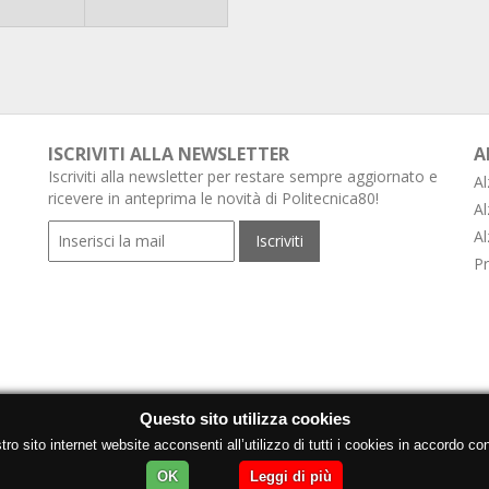
ISCRIVITI ALLA NEWSLETTER
A
Iscriviti alla newsletter per restare sempre aggiornato e
Al
ricevere in anteprima le novità di Politecnica80!
Al
Al
Pr
Questo sito utilizza cookies
o sito internet website acconsenti all’utilizzo di tutti i cookies in accordo con
OK
Leggi di più