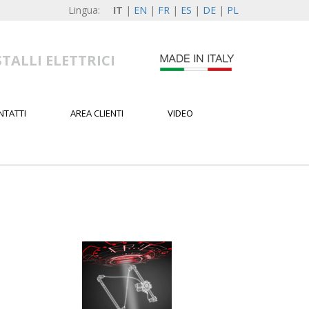
Lingua:
IT
|
EN
|
FR
|
ES
|
DE
|
PL
TALLI ELETTRICI
NTATTI
AREA CLIENTI
VIDEO