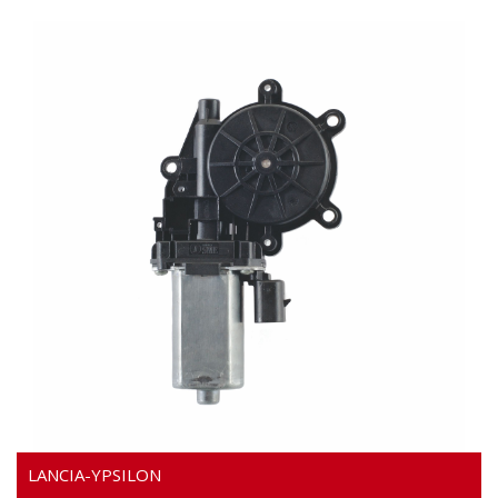
Video
LANCIA-YPSILON