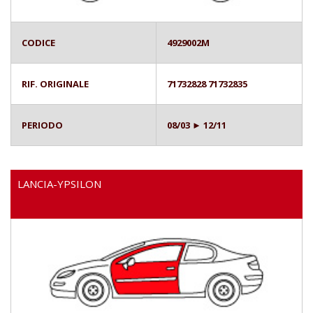
CODICE
4929002M
RIF. ORIGINALE
71732828 71732835
PERIODO
08/03 ► 12/11
LANCIA-YPSILON