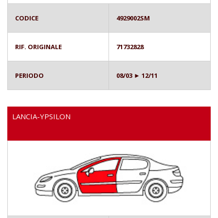
CODICE
4929002SM
RIF. ORIGINALE
71732828
PERIODO
08/03 ► 12/11
LANCIA-YPSILON