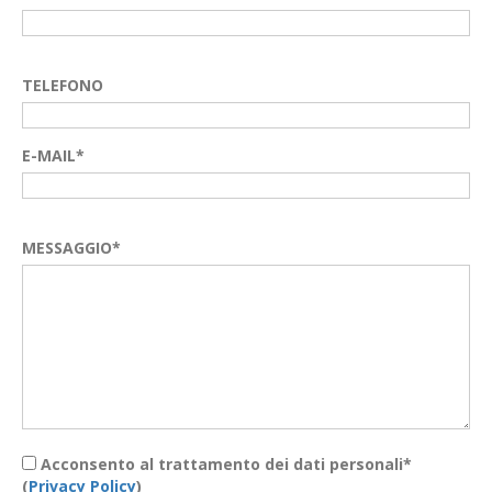
TELEFONO
E-MAIL*
MESSAGGIO*
Acconsento al trattamento dei dati personali*
(
Privacy Policy
)