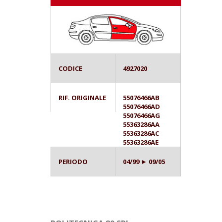
CODICE
4927020
RIF. ORIGINALE
55076466AB
55076466AD
55076466AG
55363286AA
55363286AC
55363286AE
PERIODO
04/99 ► 09/05