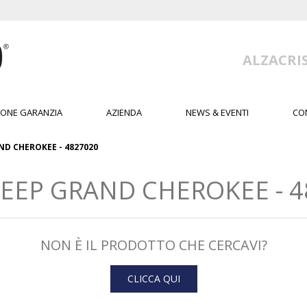
ALZACRIS
IONE GARANZIA
AZIENDA
NEWS & EVENTI
CO
AND CHEROKEE - 4827020
JEEP GRAND CHEROKEE - 48
NON È IL PRODOTTO CHE CERCAVI?
CLICCA QUI