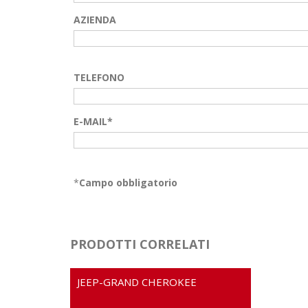
AZIENDA
TELEFONO
E-MAIL*
*
Campo obbligatorio
PRODOTTI CORRELATI
JEEP-GRAND CHEROKEE