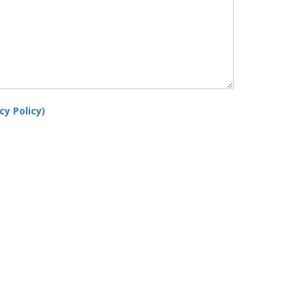
cy Policy
)