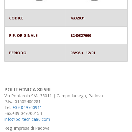
CODICE
4832031
RIF. ORIGINALE
8240327000
PERIODO
08/96 ► 12/01
POLITECNICA 80 SRL
Via Pontarola 9/A, 35011 | Campodarsego, Padova
P.Iva 01505400281
Tel.
+39 049700911
Fax.+39 049700154
info@politecnica80.com
Reg. Impresa di Padova