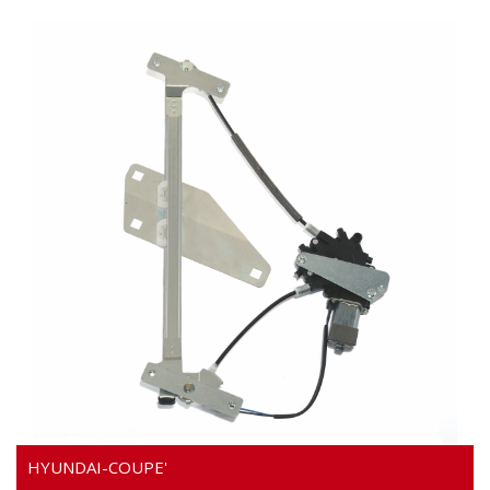
Video
HYUNDAI-COUPE'