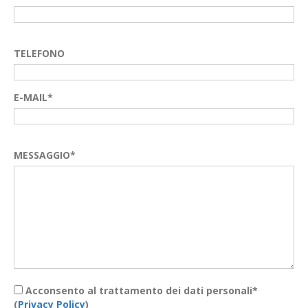
TELEFONO
E-MAIL*
MESSAGGIO*
Acconsento al trattamento dei dati personali*
(
Privacy Policy
)