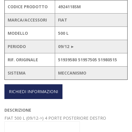
CODICE PRODOTTO
4924118SM
MARCA/ACCESSORI
FIAT
MODELLO
500 L
PERIODO
09/12 ►
RIF. ORIGINALE
51939580 51957505 51980515
SISTEMA
MECCANISMO
RICHIEDI INFORMAZIONI
DESCRIZIONE
FIAT 500 L (09/12->) 4 PORTE POSTERIORE DESTRO