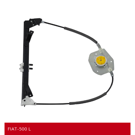
Video
FIAT-500 L