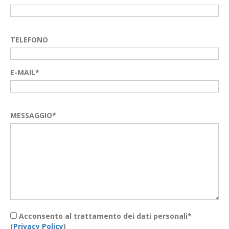
TELEFONO
E-MAIL*
MESSAGGIO*
Acconsento al trattamento dei dati personali*
(
Privacy Policy
)