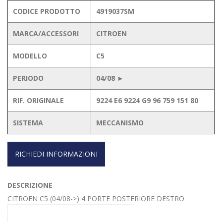
CODICE PRODOTTO
4919037SM
MARCA/ACCESSORI
CITROEN
MODELLO
C5
PERIODO
04/08 ►
RIF. ORIGINALE
9224 E6 9224 G9 96 759 151 80
SISTEMA
MECCANISMO
RICHIEDI INFORMAZIONI
DESCRIZIONE
CITROEN C5 (04/08->) 4 PORTE POSTERIORE DESTRO