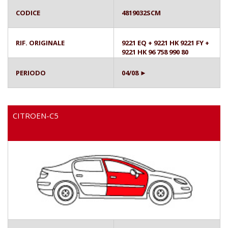
CODICE
4819032SCM
RIF. ORIGINALE
9221 EQ + 9221 HK 9221 FY +
9221 HK 96 758 990 80
PERIODO
04/08 ►
CITROEN-C5