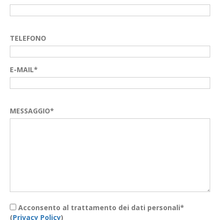
TELEFONO
E-MAIL*
MESSAGGIO*
Acconsento al trattamento dei dati personali*
(
Privacy Policy
)