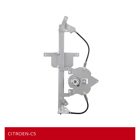
Video
CITROEN-C5