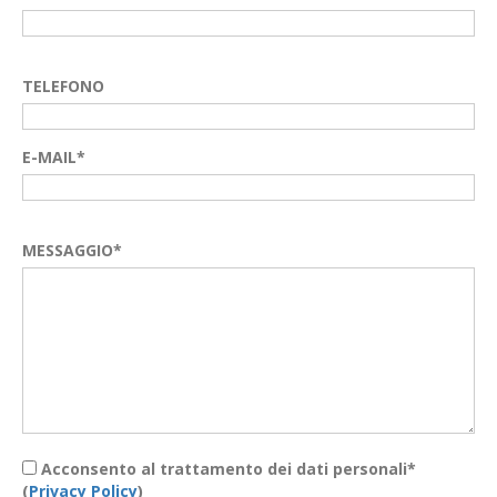
TELEFONO
E-MAIL*
MESSAGGIO*
Acconsento al trattamento dei dati personali*
(
Privacy Policy
)