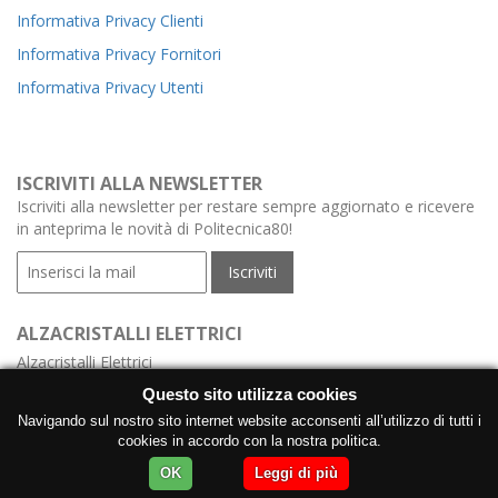
Informativa Privacy Clienti
Informativa Privacy Fornitori
Informativa Privacy Utenti
ISCRIVITI ALLA NEWSLETTER
Iscriviti alla newsletter per restare sempre aggiornato e ricevere
in anteprima le novità di Politecnica80!
ALZACRISTALLI ELETTRICI
Alzacristalli Elettrici
Alzacristalli Elettrici Meccanismo
Questo sito utilizza cookies
Alzacristalli Elettrici con Centralina
Navigando sul nostro sito internet website acconsenti all’utilizzo di tutti i
cookies in accordo con la nostra politica.
Produzione Alzacristalli Elettrici con Motore
OK
Leggi di più