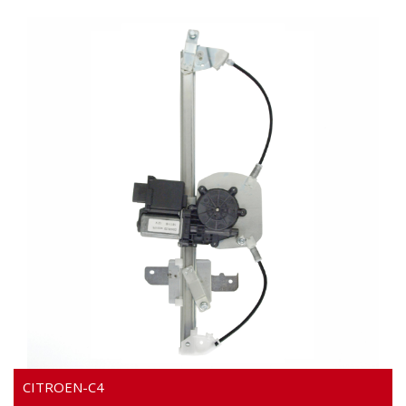
Video
CITROEN-C4