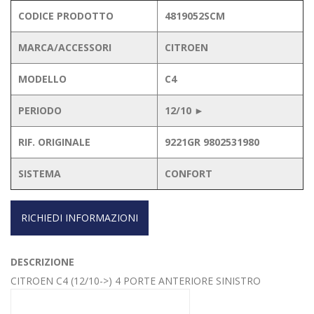
CODICE PRODOTTO
4819052SCM
MARCA/ACCESSORI
CITROEN
MODELLO
C4
PERIODO
12/10 ►
RIF. ORIGINALE
9221GR 9802531980
SISTEMA
CONFORT
RICHIEDI INFORMAZIONI
DESCRIZIONE
CITROEN C4 (12/10->) 4 PORTE ANTERIORE SINISTRO