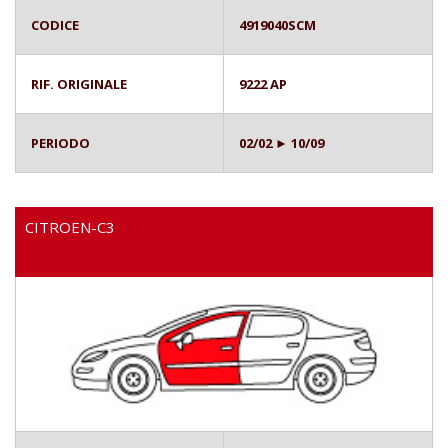
CODICE
4919040SCM
RIF. ORIGINALE
9222 AP
PERIODO
02/02 ► 10/09
CITROEN-C3