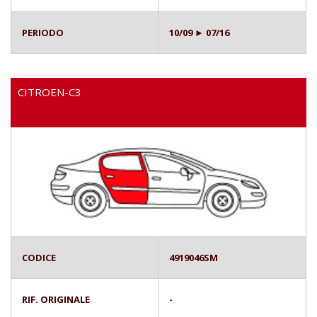
PERIODO
10/09 ► 07/16
CITROEN-C3
CODICE
4919046SM
RIF. ORIGINALE
-