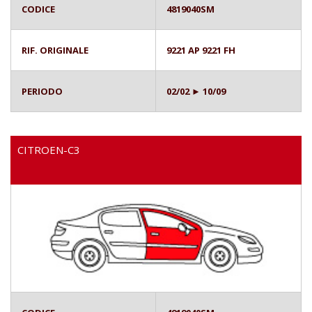
CODICE
4819040SM
RIF. ORIGINALE
9221 AP 9221 FH
PERIODO
02/02 ► 10/09
CITROEN-C3