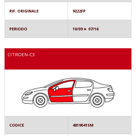
RIF. ORIGINALE
9222FP
PERIODO
10/09 ► 07/16
CITROEN-C3
CODICE
4819041SM