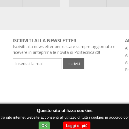
ISCRIVITI ALLA NEWSLETTER
A
Iscriviti alla newsletter per restare sempre aggiornato e
Al
ricevere in anteprima le novità di Politecnica80!
Al
Al
Pr
Questo sito utilizza cookies
o sito internet website acconsenti all’utilizzo di tutti i cookies in accordo con
OK
Leggi di più