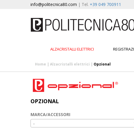
info@politecnica80.com
| Tel.
+39 049 700911
ALZACRISTALLI ELETTRICI
REGISTRAZ
Home
|
Alzacristalli elettrici
|
Opzional
OPZIONAL
MARCA/ACCESSORI
-