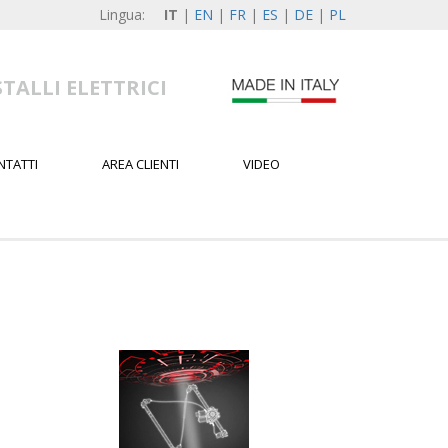
Lingua:
IT
|
EN
|
FR
|
ES
|
DE
|
PL
TALLI ELETTRICI
NTATTI
AREA CLIENTI
VIDEO