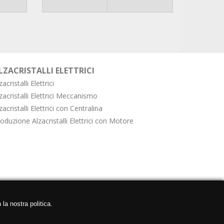
LZACRISTALLI ELETTRICI
zacristalli Elettrici
zacristalli Elettrici Meccanismo
zacristalli Elettrici con Centralina
oduzione Alzacristalli Elettrici con Motore
 la nostra politica.