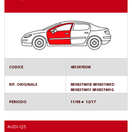
CODICE
4813070SM
RIF. ORIGINALE
8R0837461B 8R0837461D
8R0837461F 8R0837461G
PERIODO
11/08 ► 12/17
AUDI-Q5