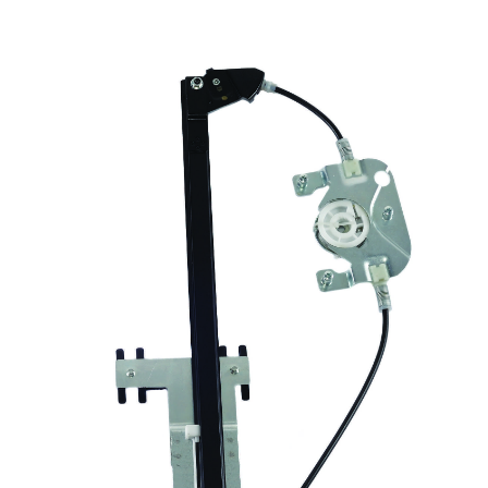
Video