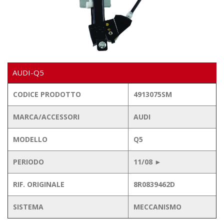
AUDI-Q5
CODICE PRODOTTO
4913075SM
MARCA/ACCESSORI
AUDI
MODELLO
Q5
PERIODO
11/08 ►
RIF. ORIGINALE
8R0839462D
SISTEMA
MECCANISMO