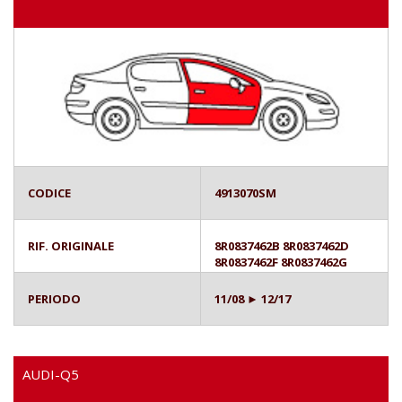
CODICE
4913070SM
RIF. ORIGINALE
8R0837462B 8R0837462D
8R0837462F 8R0837462G
PERIODO
11/08 ► 12/17
AUDI-Q5