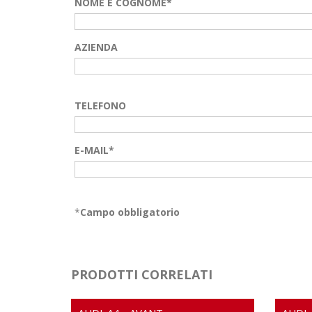
NOME E COGNOME*
AZIENDA
TELEFONO
E-MAIL*
*
Campo obbligatorio
PRODOTTI CORRELATI