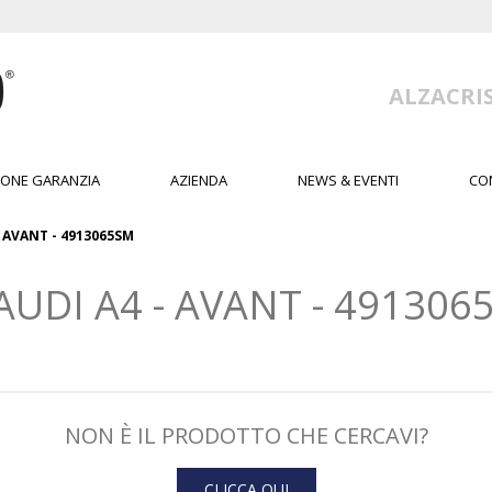
ALZACRIS
IONE GARANZIA
AZIENDA
NEWS & EVENTI
CO
- AVANT - 4913065SM
UDI A4 - AVANT - 4913065S
NON È IL PRODOTTO CHE CERCAVI?
CLICCA QUI