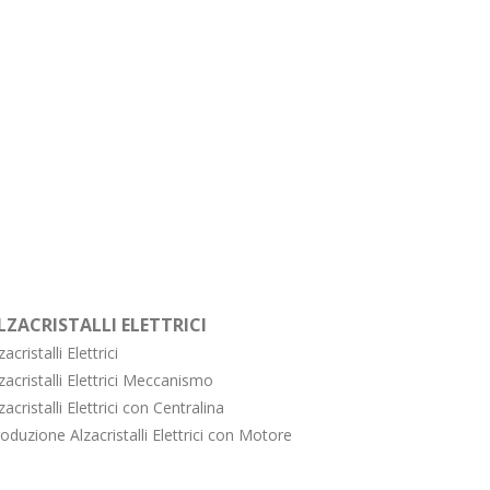
LZACRISTALLI ELETTRICI
zacristalli Elettrici
zacristalli Elettrici Meccanismo
zacristalli Elettrici con Centralina
oduzione Alzacristalli Elettrici con Motore