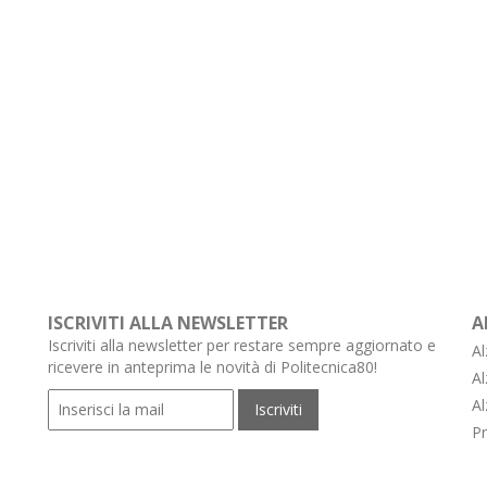
ISCRIVITI ALLA NEWSLETTER
A
Iscriviti alla newsletter per restare sempre aggiornato e
Al
ricevere in anteprima le novità di Politecnica80!
Al
Al
Pr