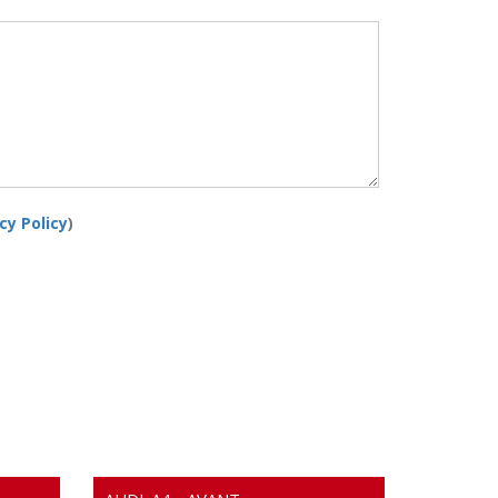
cy Policy
)