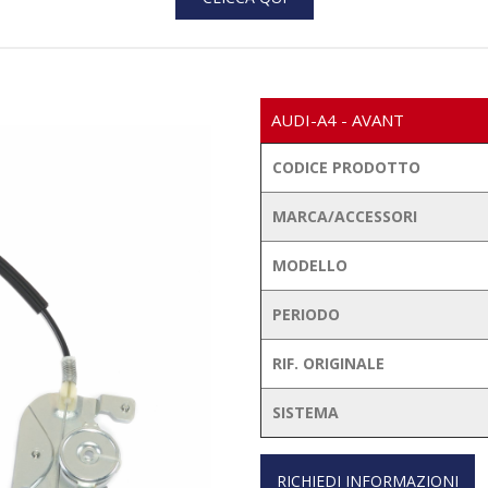
AUDI-A4 - AVANT
CODICE PRODOTTO
MARCA/ACCESSORI
MODELLO
PERIODO
RIF. ORIGINALE
SISTEMA
RICHIEDI INFORMAZIONI