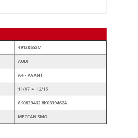
4913065SM
AUDI
A4 - AVANT
11/07 ► 12/15
8K0839462 8K0839462A
MECCANISMO