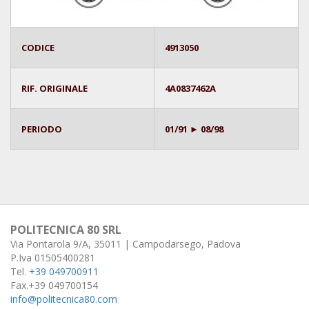
CODICE
4913050
RIF. ORIGINALE
4A0837462A
PERIODO
01/91 ► 08/98
POLITECNICA 80 SRL
Via Pontarola 9/A, 35011 | Campodarsego, Padova
P.Iva 01505400281
Tel.
+39 049700911
Fax.+39 049700154
info@politecnica80.com