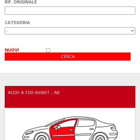
RIF. ORIGINALE
Area Clienti
CATEGORIA
Video
NUOVI
AUDI-A 100 AVANT - A6