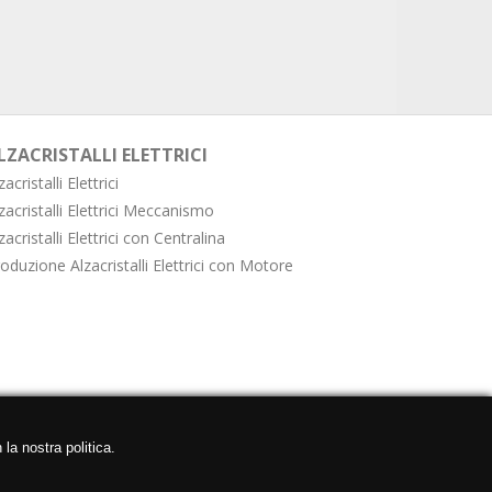
LZACRISTALLI ELETTRICI
zacristalli Elettrici
zacristalli Elettrici Meccanismo
zacristalli Elettrici con Centralina
oduzione Alzacristalli Elettrici con Motore
 la nostra politica.