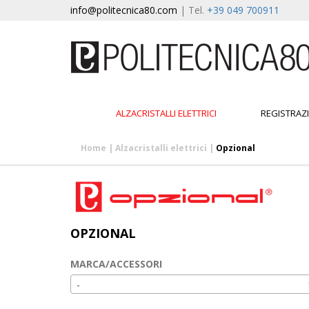
info@politecnica80.com
| Tel.
+39 049 700911
ALZACRISTALLI ELETTRICI
REGISTRAZ
Home
|
Alzacristalli elettrici
|
Opzional
OPZIONAL
MARCA/ACCESSORI
-