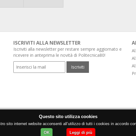
ISCRIVITI ALLA NEWSLETTER
A
Iscriviti alla newsletter per restare sempre aggiornato e
Al
ricevere in anteprima le novità di Politecnica80!
Al
Al
Pr
Questo sito utilizza cookies
o sito internet website acconsenti all’utilizzo di tutti i cookies in accordo con
OK
Leggi di più