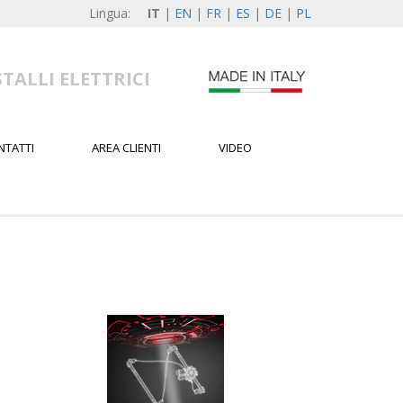
Lingua:
IT
|
EN
|
FR
|
ES
|
DE
|
PL
TALLI ELETTRICI
NTATTI
AREA CLIENTI
VIDEO