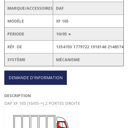
MARQUE/ACCESSOIRES
DAF
MODÈLE
XF 105
PERIODE
10/05 ►
RÉF. OE
1354703 1779722 1918146 2148574
SYSTÈME
MÉCANISME
DEMANDE D'INFORMATION
DESCRIPTION
DAF XF 105 (10/05->) 2 PORTES DROITE