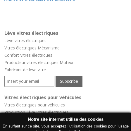
Lève vitres électriques
Lève vitres électriques
Vitres électriques Mécanisme
Confort
Vitres électriques
Producteur vitres électriques Moteur
Fabricant de leve vitre
Vitres électriques pour véhicules
Vitres électriques pour véhicules
Production lève-vitres électriques
Lève-vitres électriques pour véhicules
Notre site internet utilise des cookies
Grossiste leve vitre voiture
En surfant sur ce site, vous acceptez l’utilisation des cookies pour l’usage