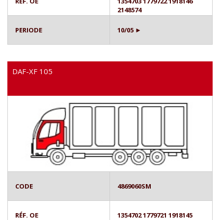
RÉF. OE
1354703 1779722 1918146
2148574
PERIODE
10/05 ►
DAF-XF 105
CODE
4869060SM
RÉF. OE
1354702 1779721 1918145