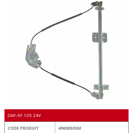
VIDÉO
DAF-XF 105 24V
CODE PRODUIT
4969050SM