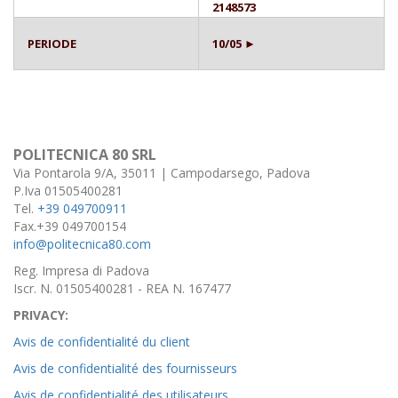
2148573
PERIODE
10/05 ►
POLITECNICA 80 SRL
Via Pontarola 9/A, 35011 | Campodarsego, Padova
P.Iva 01505400281
Tel.
+39 049700911
Fax.+39 049700154
info@politecnica80.com
Reg. Impresa di Padova
Iscr. N. 01505400281 - REA N. 167477
PRIVACY:
Avis de confidentialité du client
Avis de confidentialité des fournisseurs
Avis de confidentialité des utilisateurs