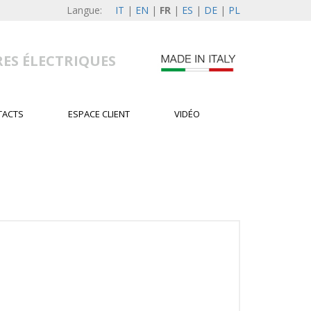
Langue:
IT
|
EN
|
FR
|
ES
|
DE
|
PL
RES ÉLECTRIQUES
TACTS
ESPACE CLIENT
VIDÉO