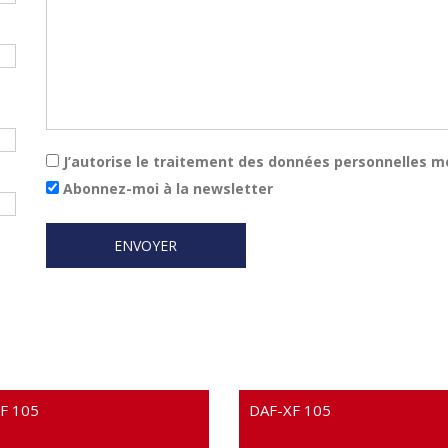
J’autorise le traitement des données personnelles m
Abonnez-moi à la newsletter
F 105
DAF-XF 105