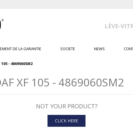
LÈVE-VIT
EMENT DE LA GARANTIE
SOCIETE
NEWS
CON
F 105 - 4869060SM2
AF XF 105 - 4869060SM2
NOT YOUR PRODUCT?
CLICK HERE