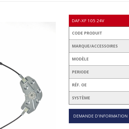
DAF-XF 105 24V
CODE PRODUIT
MARQUE/ACCESSOIRES
MODÈLE
PERIODE
RÉF. OE
SYSTÈME
DEMANDE D'INFORMATION