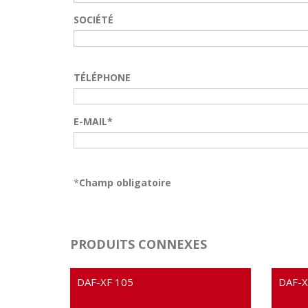
SOCIÉTÉ
TÉLÉPHONE
E-MAIL*
*
Champ obligatoire
PRODUITS CONNEXES
DAF-XF 105
DAF-X