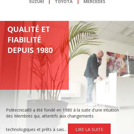
SUZUKI
|
TOYOTA
|
MERCEDES
QUALITÉ ET
FIABILITÉ
DEPUIS 1980
Politecnica80 a été fondé en 1980 à la suite d'une intuition
des Membres qui, attentifs aux changements
technologiques et prêts à sais...
LIRE LA SUITE