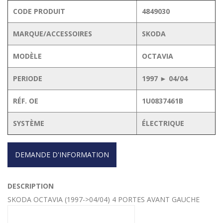
CODE PRODUIT
4849030
MARQUE/ACCESSOIRES
SKODA
MODÈLE
OCTAVIA
PERIODE
1997 ► 04/04
RÉF. OE
1U0837461B
SYSTÈME
ÉLECTRIQUE
DEMANDE D'INFORMATION
DESCRIPTION
SKODA OCTAVIA (1997->04/04) 4 PORTES AVANT GAUCHE