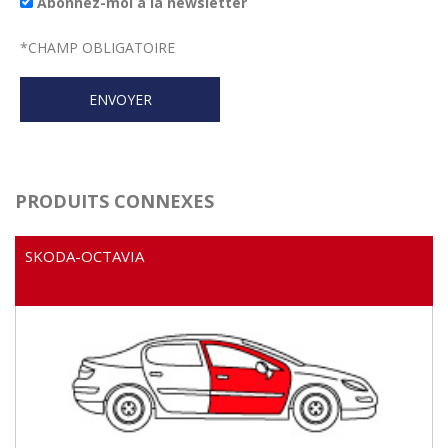
Abonnez-moi à la newsletter
*
CHAMP OBLIGATOIRE
PRODUITS CONNEXES
SKODA-OCTAVIA