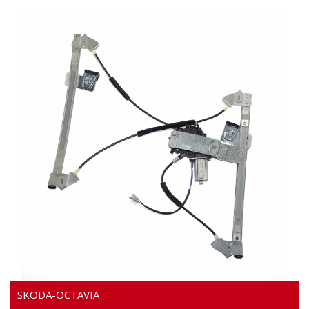
VIDÉO
SKODA-OCTAVIA