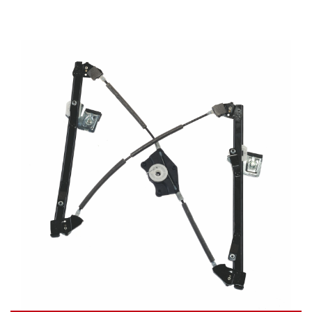
VIDÉO