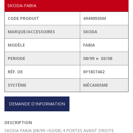
SKODA-FABIA
CODE PRODUIT
4949050SM
MARQUE/ACCESSOIRES
SKODA
MODÈLE
FABIA
PERIODE
08/99 ► 03/08
RÉF. OE
6Y1837462
SYSTÈME
MÉCANISME
DEMANDE D'INFORMATION
DESCRIPTION
SKODA FABIA (08/99->03/08) 4 PORTES AVANT DROITE