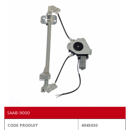
VIDÉO
SAAB-9000
CODE PRODUIT
4945030