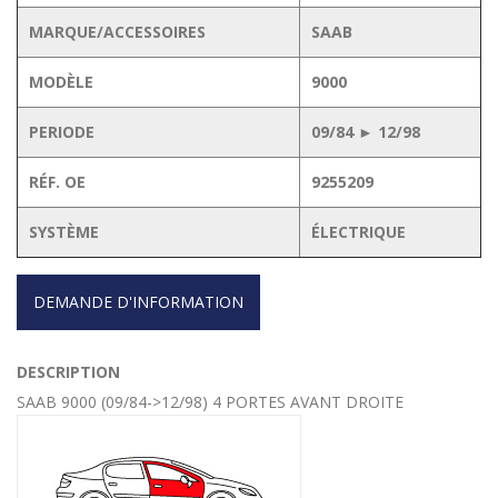
MARQUE/ACCESSOIRES
SAAB
MODÈLE
9000
PERIODE
09/84 ► 12/98
RÉF. OE
9255209
SYSTÈME
ÉLECTRIQUE
DEMANDE D'INFORMATION
DESCRIPTION
SAAB 9000 (09/84->12/98) 4 PORTES AVANT DROITE