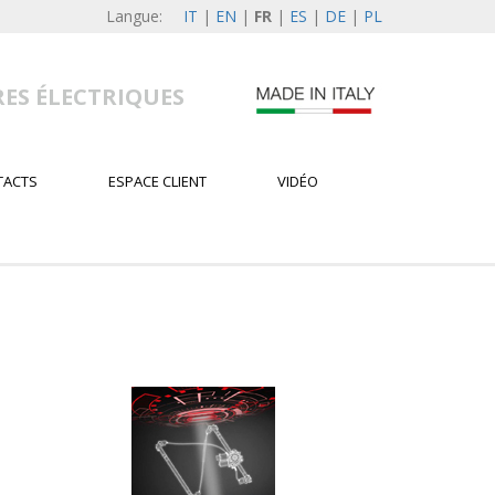
Langue:
IT
|
EN
|
FR
|
ES
|
DE
|
PL
RES ÉLECTRIQUES
TACTS
ESPACE CLIENT
VIDÉO