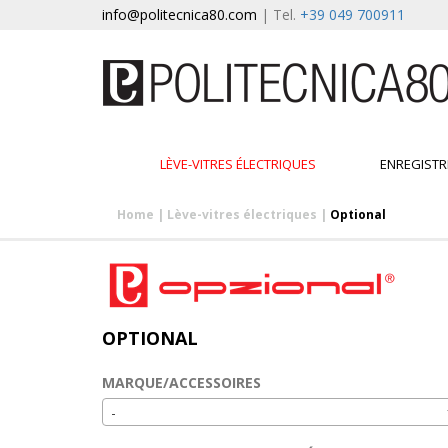
info@politecnica80.com
| Tel.
+39 049 700911
LÈVE-VITRES ÉLECTRIQUES
ENREGISTR
Home
|
Lève-vitres électriques
|
Optional
OPTIONAL
MARQUE/ACCESSOIRES
-