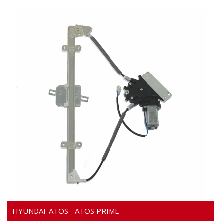
VIDÉO
HYUNDAI-ATOS - ATOS PRIME