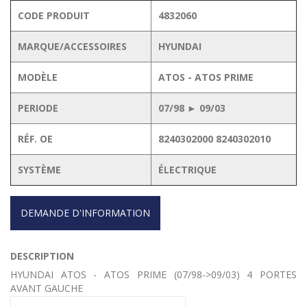
CODE PRODUIT
4832060
MARQUE/ACCESSOIRES
HYUNDAI
MODÈLE
ATOS - ATOS PRIME
PERIODE
07/98 ► 09/03
RÉF. OE
8240302000 8240302010
SYSTÈME
ÉLECTRIQUE
DEMANDE D'INFORMATION
DESCRIPTION
HYUNDAI ATOS - ATOS PRIME (07/98->09/03) 4 PORTES
AVANT GAUCHE