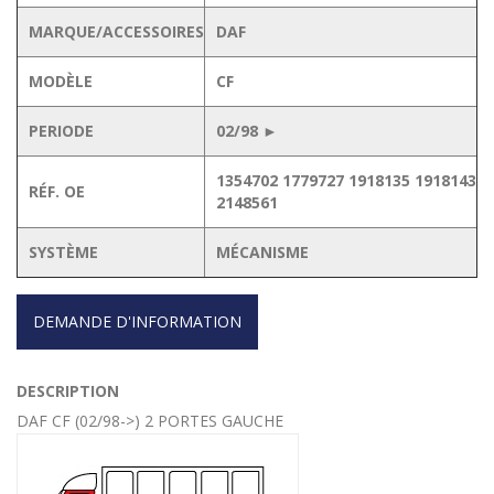
MARQUE/ACCESSOIRES
DAF
MODÈLE
CF
PERIODE
02/98 ►
1354702 1779727 1918135 1918143
RÉF. OE
2148561
SYSTÈME
MÉCANISME
DEMANDE D'INFORMATION
DESCRIPTION
DAF CF (02/98->) 2 PORTES GAUCHE