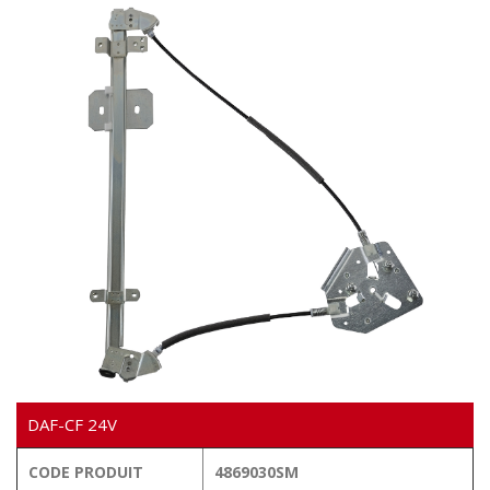
VIDÉO
DAF-CF 24V
CODE PRODUIT
4869030SM