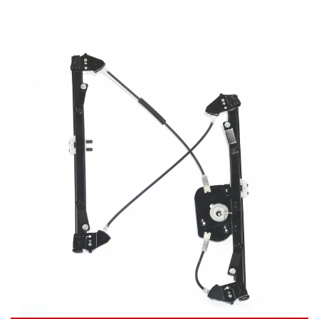
VIDÉO