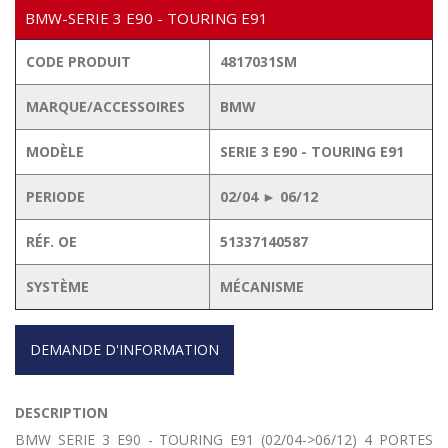
BMW-SERIE 3 E90 - TOURING E91
CODE PRODUIT
4817031SM
MARQUE/ACCESSOIRES
BMW
MODÈLE
SERIE 3 E90 - TOURING E91
PERIODE
02/04 ► 06/12
RÉF. OE
51337140587
SYSTÈME
MÉCANISME
DEMANDE D'INFORMATION
DESCRIPTION
BMW SERIE 3 E90 - TOURING E91 (02/04->06/12) 4 PORTES