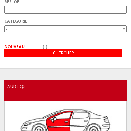
RÉF. OE
Contacts
Espace client
CATEGORIE
VIDÉO
NOUVEAU
AUDI-Q5