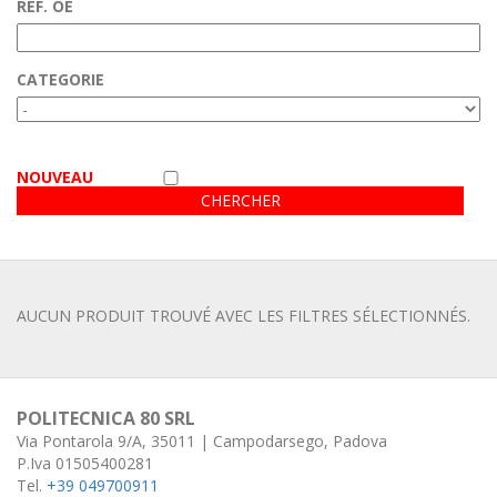
RÉF. OE
Contacts
Espace client
CATEGORIE
VIDÉO
NOUVEAU
AUCUN PRODUIT TROUVÉ AVEC LES FILTRES SÉLECTIONNÉS.
POLITECNICA 80 SRL
Via Pontarola 9/A, 35011 | Campodarsego, Padova
P.Iva 01505400281
Tel.
+39 049700911