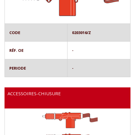
CODE
0203016/Z
RÉF. OE
-
PERIODE
-
ACCESSOIRES-CHIUSURE