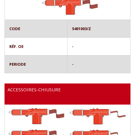
CODE
5401003/Z
RÉF. OE
-
PERIODE
-
ACCESSOIRES-CHIUSURE