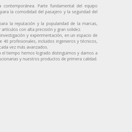
ca contemporánea. Parte fundamental del equipo
para la comodidad del pasajero y la seguridad del
ara la reputación y la popularidad de la marcas,
rtículos con alta precisión y gran solidez.
 investigación y experimentación, en un espacio de
40 profesionales, incluidos ingenieros y técnicos,
 cada vez más avanzados.
on el tiempo hemos logrado distinguirnos y darnos a
cionarias y nuestros productos de primera calidad.