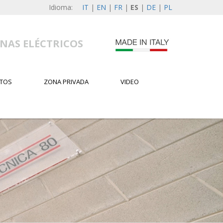
Idioma:
IT
|
EN
|
FR
|
ES
|
DE
|
PL
NAS ELÉCTRICOS
TOS
ZONA PRIVADA
VIDEO