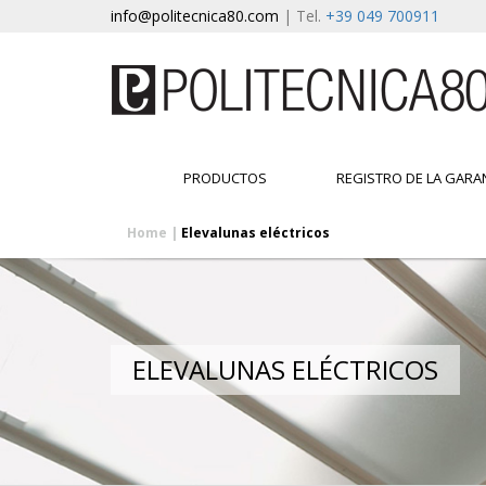
info@politecnica80.com
| Tel.
+39 049 700911
PRODUCTOS
REGISTRO DE LA GARA
Home
|
Elevalunas eléctricos
ELEVALUNAS ELÉCTRICOS