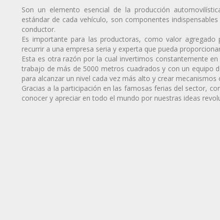
Son un elemento esencial de la producción automovilísti
estándar de cada vehículo, son componentes indispensables 
conductor.
Es importante para las productoras, como valor agregado p
recurrir a una empresa seria y experta que pueda proporcionar a
Esta es otra razón por la cual invertimos constantemente en
trabajo de más de 5000 metros cuadrados y con un equipo de 
para alcanzar un nivel cada vez más alto y crear mecanismos
Gracias a la participación en las famosas ferias del sector, c
conocer y apreciar en todo el mundo por nuestras ideas revolu