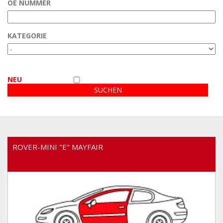
OE NUMMER
Kundenbereich
KATEGORIE
Video
NEU
ROVER-MINI "E" MAYFAIR