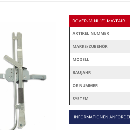
ROVER-MINI "E" MAYFAIR
ARTIKEL NUMMER
MARKE/ZUBEHÖR
MODELL
BAUJAHR
OE NUMMER
SYSTEM
INFORMATIONEN ANFORDE