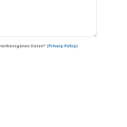
onenbezogenen Daten* (
Privacy Policy
)