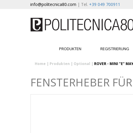
info@politecnica80.com
| Tel.
+39 049 700911
PRODUKTEN
REGISTRIERUNG
Home
|
Produkten
|
Optional
|
ROVER - MINI "E" MAY
FENSTERHEBER FÜR 