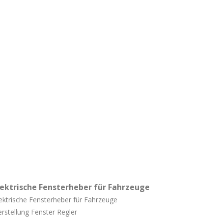
lektrische Fensterheber für Fahrzeuge
ektrische Fensterheber für Fahrzeuge
rstellung Fenster Regler