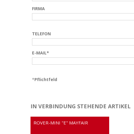
FIRMA
TELEFON
E-MAIL*
*
Pflichtfeld
IN VERBINDUNG STEHENDE ARTIKEL
ROVER-MINI "E" MAYFAIR