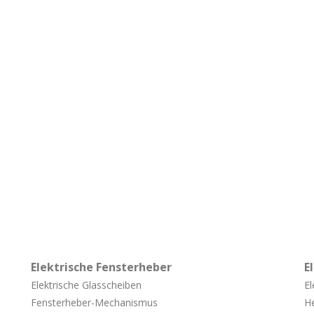
Elektrische Fensterheber
E
Elektrische Glasscheiben
El
Fensterheber-
Mechanismus
He