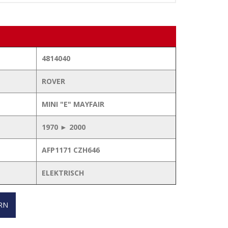
4814040
ROVER
MINI "E" MAYFAIR
1970 ► 2000
AFP1171 CZH646
ELEKTRISCH
RN