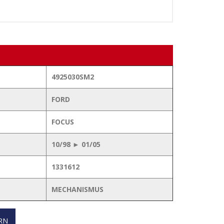
4925030SM2
FORD
FOCUS
10/98 ► 01/05
1331612
MECHANISMUS
RN