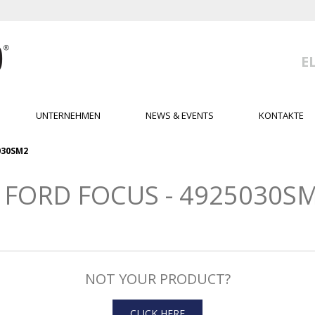
E
UNTERNEHMEN
NEWS & EVENTS
KONTAKTE
030SM2
FORD FOCUS - 4925030SM
NOT YOUR PRODUCT?
CLICK HERE