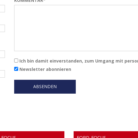
KOMMENTAR*
Ich bin damit einverstanden, zum Umgang mit pers
Newsletter abonnieren
-FOCUS
FORD-FOCUS