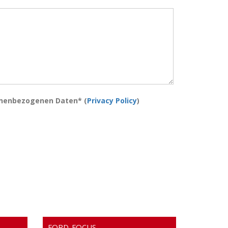
onenbezogenen Daten* (
Privacy Policy
)
FORD-FOCUS