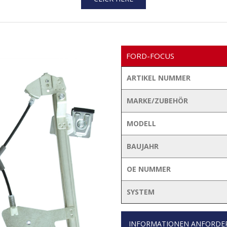
FORD-FOCUS
ARTIKEL NUMMER
MARKE/ZUBEHÖR
MODELL
BAUJAHR
OE NUMMER
SYSTEM
INFORMATIONEN ANFORDE