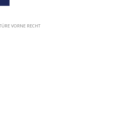
4 TÜRE VORNE RECHT