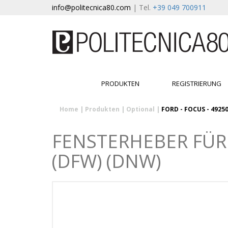
info@politecnica80.com
| Tel.
+39 049 700911
PRODUKTEN
REGISTRIERUNG
Home
|
Produkten
|
Optional
|
FORD - FOCUS - 4925
FENSTERHEBER FÜR 
(DFW) (DNW)