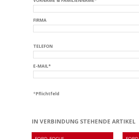
VORNAME & FAMILIENNAME*
FIRMA
TELEFON
E-MAIL*
*
Pflichtfeld
IN VERBINDUNG STEHENDE ARTIKEL
FORD-FOCUS
FORD