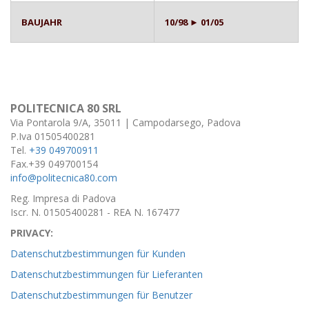
BAUJAHR
10/98 ► 01/05
POLITECNICA 80 SRL
Via Pontarola 9/A, 35011 | Campodarsego, Padova
P.Iva 01505400281
Tel.
+39 049700911
Fax.+39 049700154
info@politecnica80.com
Reg. Impresa di Padova
Iscr. N. 01505400281 - REA N. 167477
PRIVACY:
Datenschutzbestimmungen für Kunden
Datenschutzbestimmungen für Lieferanten
Datenschutzbestimmungen für Benutzer