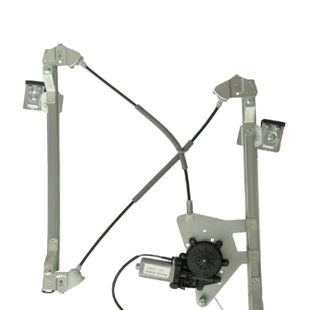
Video