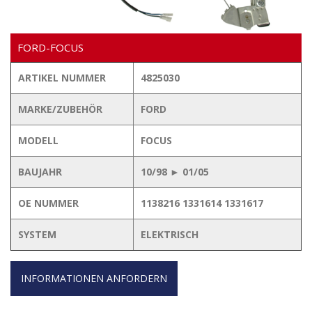
FORD-FOCUS
ARTIKEL NUMMER
4825030
MARKE/ZUBEHÖR
FORD
MODELL
FOCUS
BAUJAHR
10/98 ► 01/05
OE NUMMER
1138216 1331614 1331617
SYSTEM
ELEKTRISCH
INFORMATIONEN ANFORDERN