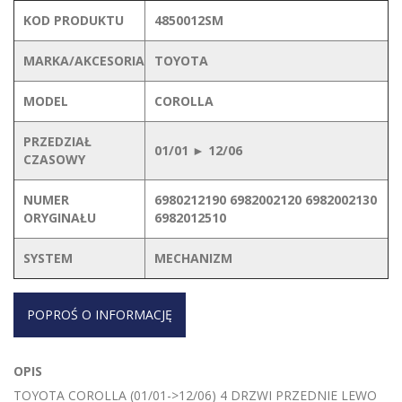
KOD PRODUKTU
4850012SM
MARKA/AKCESORIA
TOYOTA
MODEL
COROLLA
PRZEDZIAŁ
01/01 ► 12/06
CZASOWY
NUMER
6980212190 6982002120 6982002130
ORYGINAŁU
6982012510
SYSTEM
MECHANIZM
POPROŚ O INFORMACJĘ
OPIS
TOYOTA COROLLA (01/01->12/06) 4 DRZWI PRZEDNIE LEWO