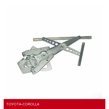
WIDEO
TOYOTA-COROLLA