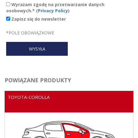
Wyrażam zgodę na przetwarzanie danych
osobowych.* (
Privacy Policy
)
Zapisz się do newsletter
*
POLE OBOWIĄZKOWE
POWIĄZANE PRODUKTY
TOYOTA-COROLLA