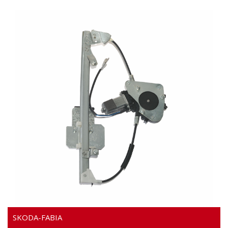
WIDEO
SKODA-FABIA