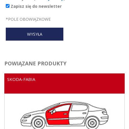
Zapisz się do newsletter
*
POLE OBOWIĄZKOWE
POWIĄZANE PRODUKTY
SKODA-FABIA