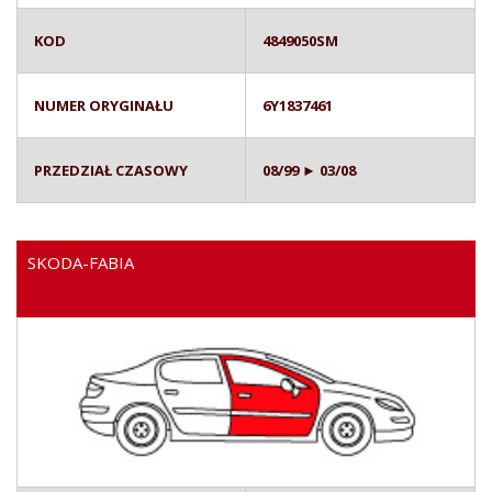
KOD
4849050SM
NUMER ORYGINAŁU
6Y1837461
PRZEDZIAŁ CZASOWY
08/99 ► 03/08
SKODA-FABIA