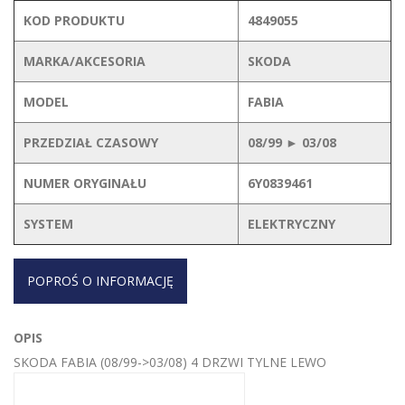
KOD PRODUKTU
4849055
MARKA/AKCESORIA
SKODA
MODEL
FABIA
PRZEDZIAŁ CZASOWY
08/99 ► 03/08
NUMER ORYGINAŁU
6Y0839461
SYSTEM
ELEKTRYCZNY
POPROŚ O INFORMACJĘ
OPIS
SKODA FABIA (08/99->03/08) 4 DRZWI TYLNE LEWO