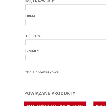
IMIĘ I NAZWISKO*
FIRMA
TELEFON
E-MAIL*
*
Pole obowiązkowe
POWIĄZANE PRODUKTY