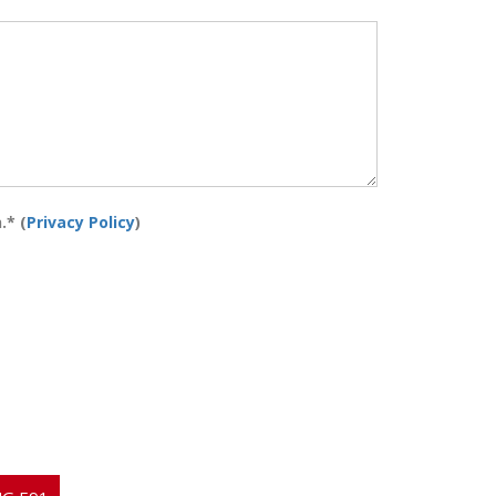
* (
Privacy Policy
)