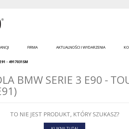
ANCJI
FIRMA
AKTUALNOŚCI I WYDARZENIA
KO
E91 - 4917031SM
LA BMW SERIE 3 E90 - TOU
E91)
TO NIE JEST PRODUKT, KTÓRY SZUKASZ?
KLIKNIJ TUTAJ