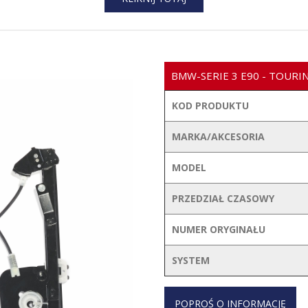
BMW-SERIE 3 E90 - TOURI
KOD PRODUKTU
MARKA/AKCESORIA
MODEL
PRZEDZIAŁ CZASOWY
NUMER ORYGINAŁU
SYSTEM
POPROŚ O INFORMACJĘ