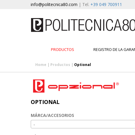
info@politecnica80.com
| Tel.
+39 049 700911
PRODUCTOS
REGISTRO DE LA GARA
Home
|
Productos
|
Optional
OPTIONAL
MÁRCA/ACCESORIOS
-