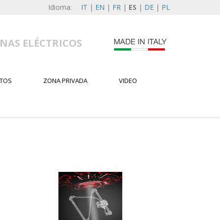
Idioma:
IT
|
EN
|
FR
|
ES
|
DE
|
PL
NAS ELÉCTRICOS
TOS
ZONA PRIVADA
VIDEO