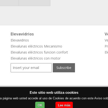
Elevavidrios
V
Elevavidrios
Ve
Elevalunas eléctricos Mecanismo
Pr
Elevalunas eléctricos funcion confort
El
Elevalunas eléctricos con motor
Este sitio web utiliza cookies
a página web usted accede al uso de Cookies de acuerdo con este Aviso sob
OK
Lee más