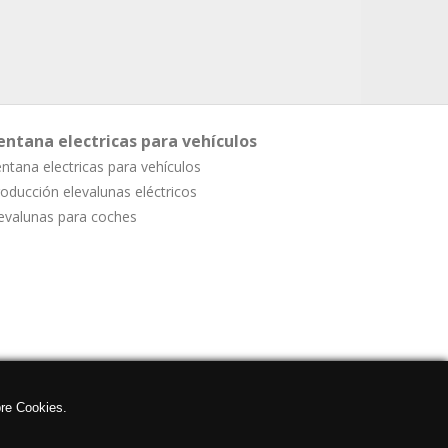
entana electricas para vehículos
ntana electricas para vehículos
oducción elevalunas eléctricos
evalunas para coches
re Cookies.