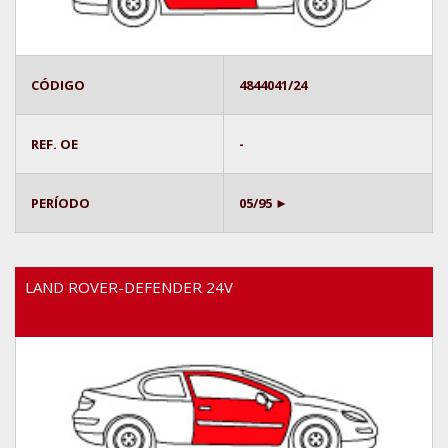
CÓDIGO
4844041/24
REF. OE
-
PERÍODO
05/95 ►
LAND ROVER-DEFENDER 24V