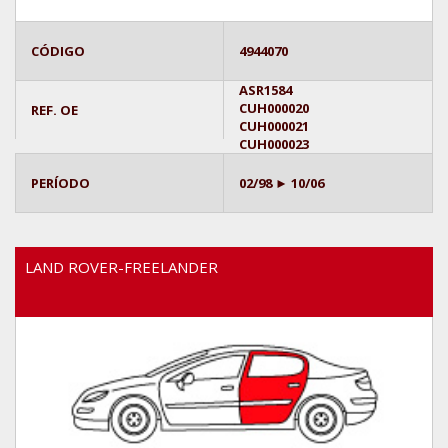
CÓDIGO
4944070
ASR1584
CUH000020
REF. OE
CUH000021
CUH000023
PERÍODO
02/98 ► 10/06
LAND ROVER-FREELANDER