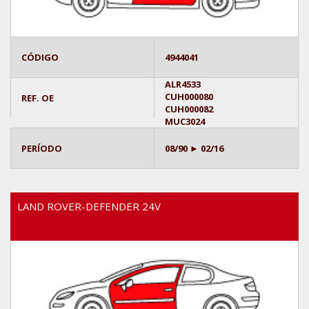
CÓDIGO
4944041
ALR4533
CUH000080
REF. OE
CUH000082
MUC3024
PERÍODO
08/90 ► 02/16
LAND ROVER-DEFENDER 24V