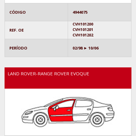
CÓDIGO
4944075
CVH101200
CVH101201
REF. OE
CVH101202
PERÍODO
02/98 ► 10/06
LAND ROVER-RANGE ROVER EVOQUE