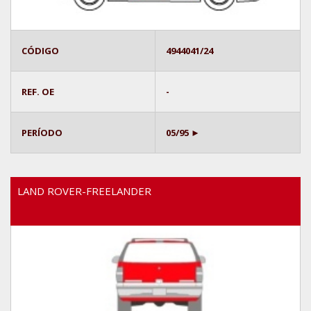
CÓDIGO
4944041/24
REF. OE
-
PERÍODO
05/95 ►
LAND ROVER-FREELANDER