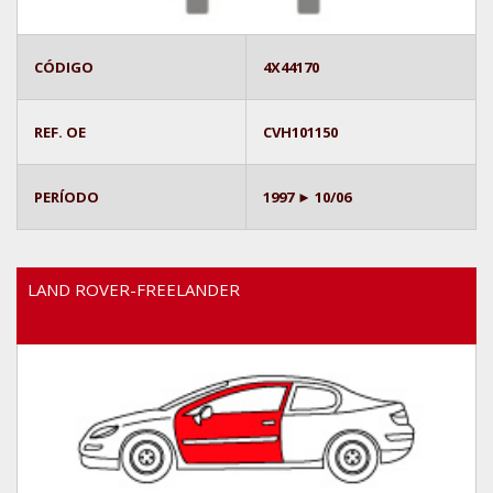
CÓDIGO
4X44170
REF. OE
CVH101150
PERÍODO
1997 ► 10/06
LAND ROVER-FREELANDER