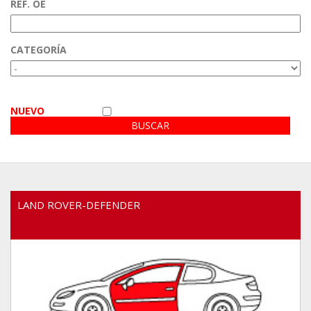
REF. OE
Zona privada
CATEGORÍA
Video
NUEVO
LAND ROVER-DEFENDER