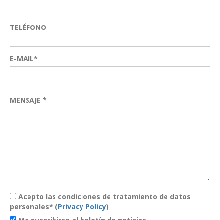
TELÉFONO
E-MAIL*
MENSAJE *
Acepto las condiciones de tratamiento de datos
personales* (
Privacy Policy
)
Me suscribirse al boletín de noticias