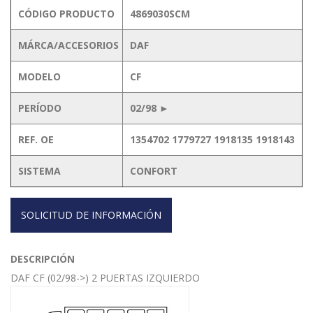
CÓDIGO PRODUCTO
4869030SCM
MÁRCA/ACCESORIOS
DAF
MODELO
CF
PERÍODO
02/98 ►
REF. OE
1354702 1779727 1918135 1918143
SISTEMA
CONFORT
SOLICITUD DE INFORMACIÓN
DESCRIPCIÓN
DAF CF (02/98->) 2 PUERTAS IZQUIERDO