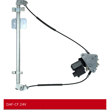
Video
DAF-CF 24V