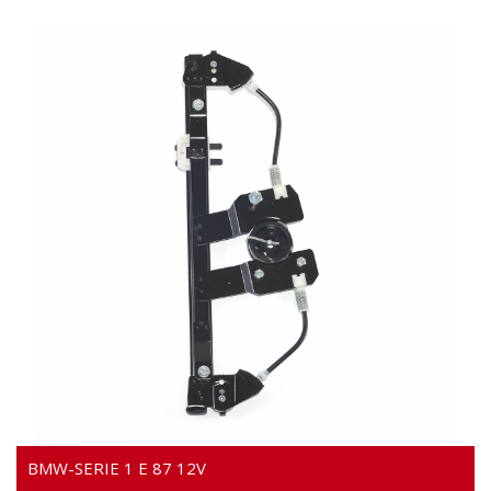
Video
BMW-SERIE 1 E 87 12V