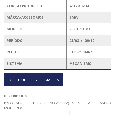
CÓDIGO PRODUCTO
4817016SM
MÁRCA/ACCESORIOS
BMW
MODELO
SERIE 1 E 87
PERÍODO
03/03 ► 09/12
REF. OE
51357138467
SISTEMA
MECANISMO
SOLICITUD DE INFORMACIÓN
DESCRIPCIÓN
BMW SERIE 1 E 87 (03/03->09/12) 4 PUERTAS TRASERO
IZQUIERDO