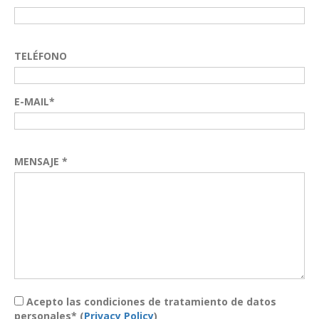
TELÉFONO
E-MAIL*
MENSAJE *
Acepto las condiciones de tratamiento de datos
personales* (
Privacy Policy
)